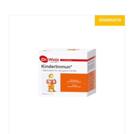
Naudinga žinoti
IŠPARDUOTA
Kontaktai