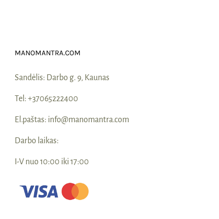
MANOMANTRA.COM
Sandėlis:
Darbo g. 9, Kaunas
Tel:
+37065222400
El.paštas:
info@manomantra.com
Darbo laikas:
I-V nuo 10:00 iki 17:00