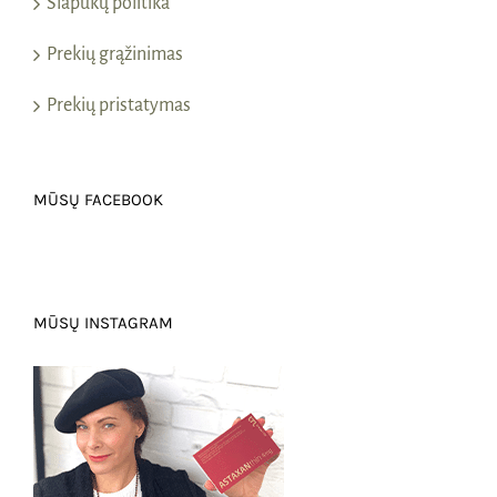
Slapukų politika
Prekių grąžinimas
Prekių pristatymas
MŪSŲ FACEBOOK
MŪSŲ INSTAGRAM