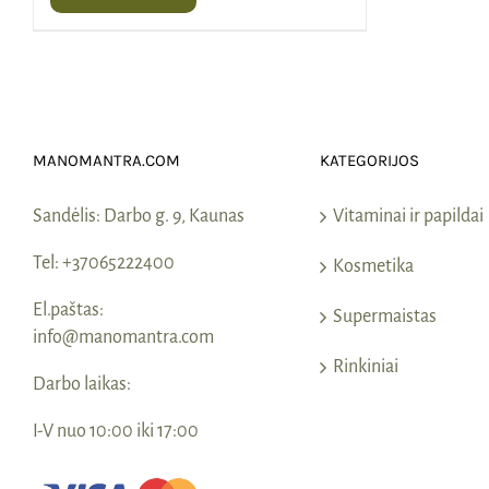
MANOMANTRA.COM
KATEGORIJOS
Sandėlis:
Darbo g. 9, Kaunas
Vitaminai ir papildai
Tel:
+37065222400
Kosmetika
El.paštas:
Supermaistas
info@manomantra.com
Rinkiniai
Darbo laikas:
I-V nuo 10:00 iki 17:00