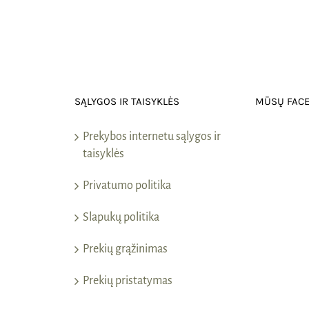
SĄLYGOS IR TAISYKLĖS
MŪSŲ FAC
Prekybos internetu sąlygos ir
taisyklės
Privatumo politika
Slapukų politika
Prekių grąžinimas
Prekių pristatymas