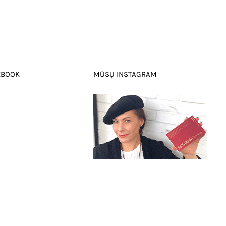
EBOOK
MŪSŲ INSTAGRAM