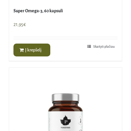
Super Omega-3, 60 kapsuli
21,95
€
Skaityti plačiau
Į krepšelį