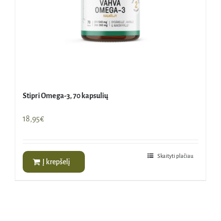
Stipri Omega-3, 70 kapsulių
18,95
€
Skaityti plačiau
Į krepšelį