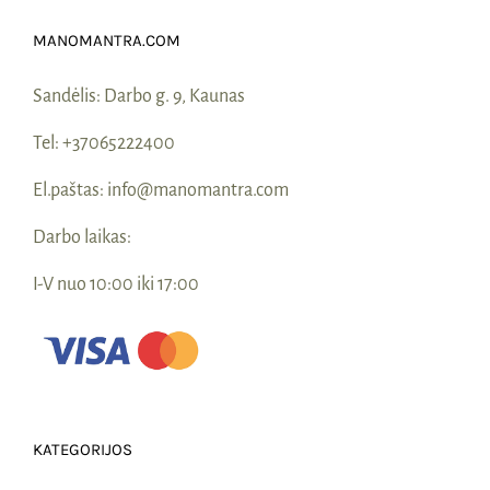
MANOMANTRA.COM
Sandėlis:
Darbo g. 9, Kaunas
Tel:
+37065222400
El.paštas:
info@manomantra.com
Darbo laikas:
I-V nuo 10:00 iki 17:00
KATEGORIJOS