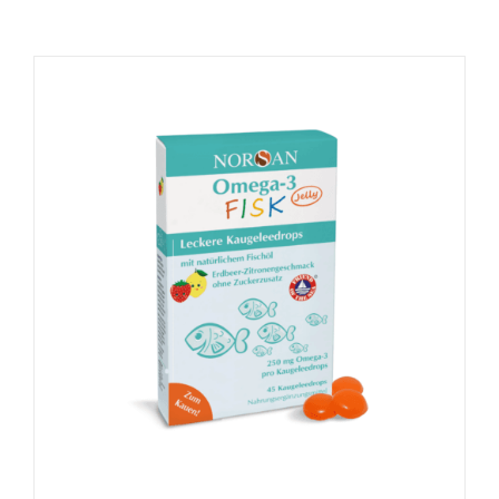
Naudinga žinoti
Kontaktai