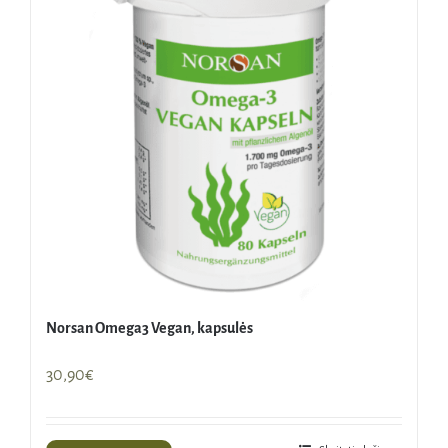
Norsan Omega3 Vegan, kapsulės
30,90
€