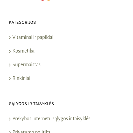
KATEGORIJOS
Vitaminai ir papildai
Kosmetika
Supermaistas
Rinkiniai
SĄLYGOS IR TAISYKLĖS
Prekybos internetu sąlygos ir taisyklės
Privatumo politika