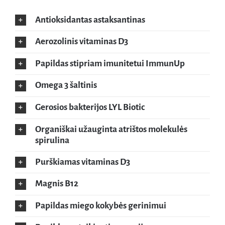
Antioksidantas astaksantinas
Aerozolinis vitaminas D3
Papildas stipriam imunitetui ImmunUp
Omega 3 šaltinis
Gerosios bakterijos LYL Biotic
Organiškai užauginta atrištos molekulės
spirulina
Purškiamas vitaminas D3
Magnis B12
Papildas miego kokybės gerinimui