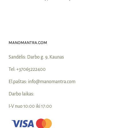
MANOMANTRA.COM
Sandėlis:
Darbo g. 9, Kaunas
Tel:
+37065222400
El.paštas:
info@manomantra.com
Darbo laikas:
I-V nuo 10:00 iki 17:00