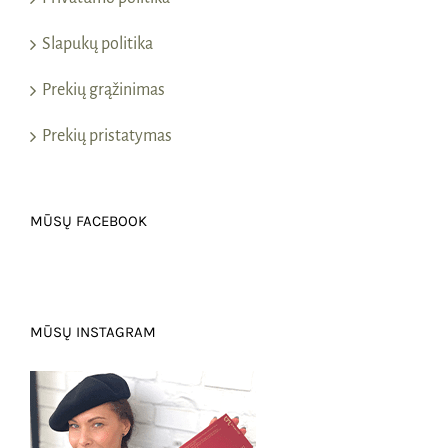
Slapukų politika
Prekių grąžinimas
Prekių pristatymas
MŪSŲ FACEBOOK
MŪSŲ INSTAGRAM