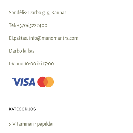
Sandėlis:
Darbo g. 9, Kaunas
Tel:
+37065222400
El.paštas:
info@manomantra.com
Darbo laikas:
I-V nuo 10:00 iki 17:00
KATEGORIJOS
Vitaminai ir papildai