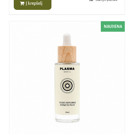
Į krepšelį
NAUJIENA