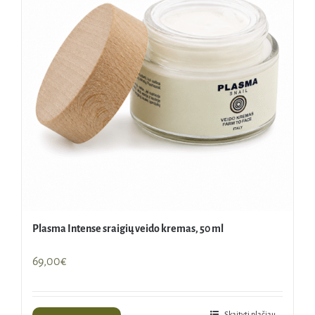
Plasma Intense sraigių veido kremas, 50 ml
69,00
€
Skaityti plačiau