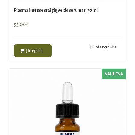
Plasma Intense sraigių veido serumas, 30 ml
55,00
€
Skaityti plačiau
Į krepšelį
NAUJIENA