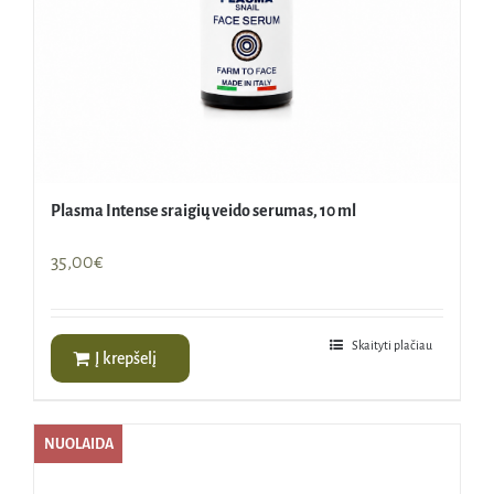
Plasma Intense sraigių veido serumas, 10 ml
35,00
€
Skaityti plačiau
Į krepšelį
NUOLAIDA