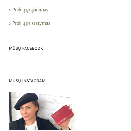
Prekių grąžinimas
Prekių pristatymas
MŪSŲ FACEBOOK
MŪSŲ INSTAGRAM