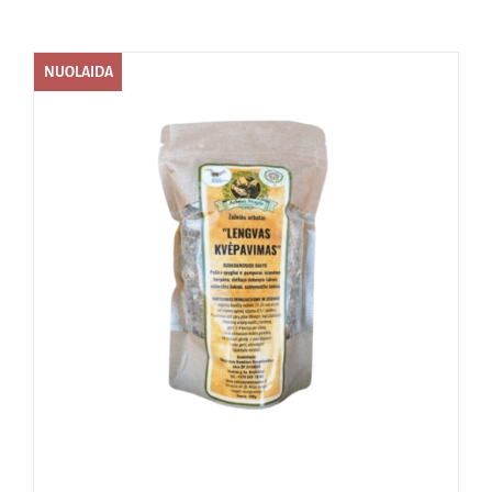
Naudinga žinoti
NUOLAIDA
Kontaktai