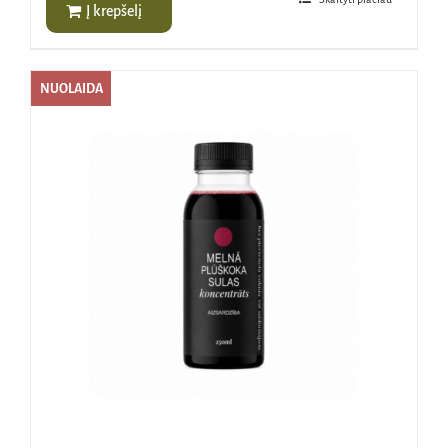
Į krepšelį
NUOLAIDA