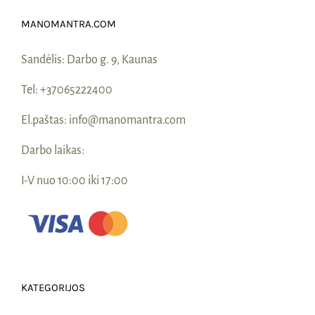
MANOMANTRA.COM
Sandėlis:
Darbo g. 9, Kaunas
Tel:
+37065222400
El.paštas:
info@manomantra.com
Darbo laikas:
I-V nuo 10:00 iki 17:00
KATEGORIJOS