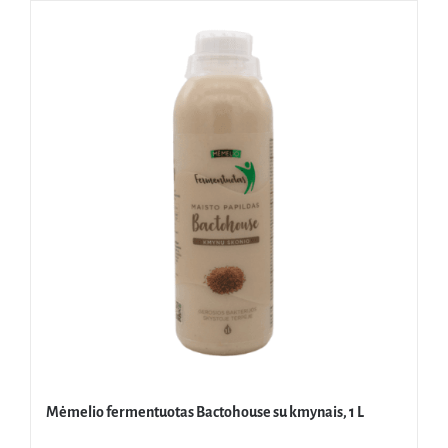
Mėmelio fermentuotas Bactohouse su kmynais, 1 L