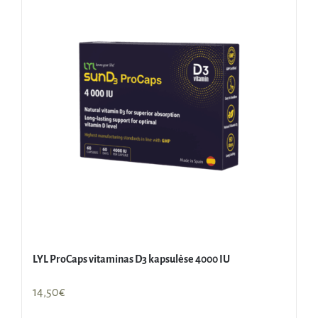
LYL ProCaps vitaminas D3 kapsulėse 4000 IU
14,50
€