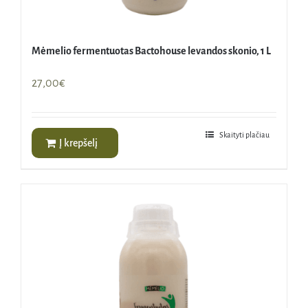
Mėmelio fermentuotas Bactohouse levandos skonio, 1 L
27,00
€
Skaityti plačiau
Į krepšelį