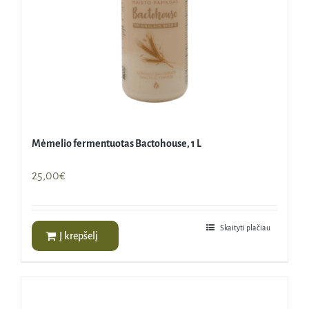
Mėmelio fermentuotas Bactohouse, 1 L
25,00
€
Skaityti plačiau
Į krepšelį