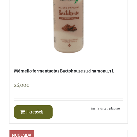
Mėmelio fermentuotas Bactohouse su cinamonu, 1 L
26,00
€
Skaityti plačiau
Į krepšelį
NUOLAIDA