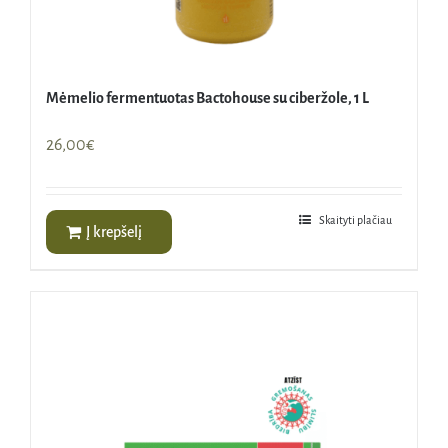
Mėmelio fermentuotas Bactohouse su ciberžole, 1 L
26,00
€
Skaityti plačiau
Į krepšelį