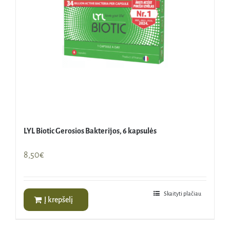
LYL Biotic Gerosios Bakterijos, 6 kapsulės
8,50
€
Skaityti plačiau
Į krepšelį