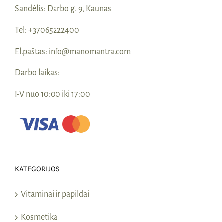
Sandėlis:
Darbo g. 9, Kaunas
Tel:
+37065222400
El.paštas:
info@manomantra.com
Darbo laikas:
I-V nuo 10:00 iki 17:00
KATEGORIJOS
Vitaminai ir papildai
Kosmetika