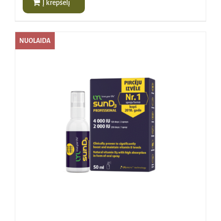
Į krepšelį
NUOLAIDA