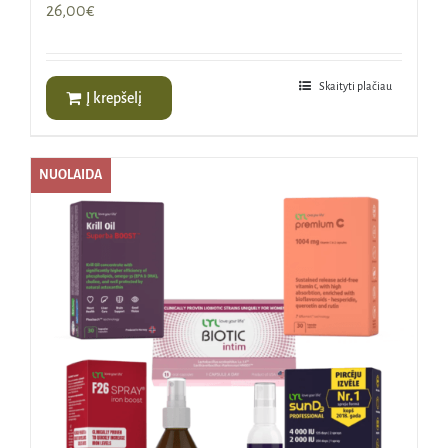
26,00
€
Skaityti plačiau
Į krepšelį
NUOLAIDA