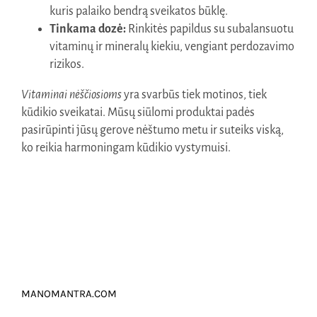
kuris palaiko bendrą sveikatos būklę.
Tinkama dozė:
Rinkitės papildus su subalansuotu
vitaminų ir mineralų kiekiu, vengiant perdozavimo
rizikos.
Vitaminai nėščiosioms
yra svarbūs tiek motinos, tiek
kūdikio sveikatai. Mūsų siūlomi produktai padės
pasirūpinti jūsų gerove nėštumo metu ir suteiks viską,
ko reikia harmoningam kūdikio vystymuisi.
MANOMANTRA.COM