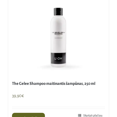
The Gelee Shampoo maitinantis šampūnas, 250 ml
39,90
€
Skaityti plačiau