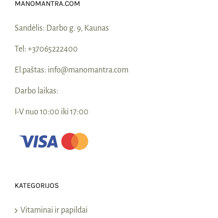
MANOMANTRA.COM
Sandėlis:
Darbo g. 9, Kaunas
Tel:
+37065222400
El.paštas:
info@manomantra.com
Darbo laikas:
I-V nuo 10:00 iki 17:00
KATEGORIJOS
Vitaminai ir papildai