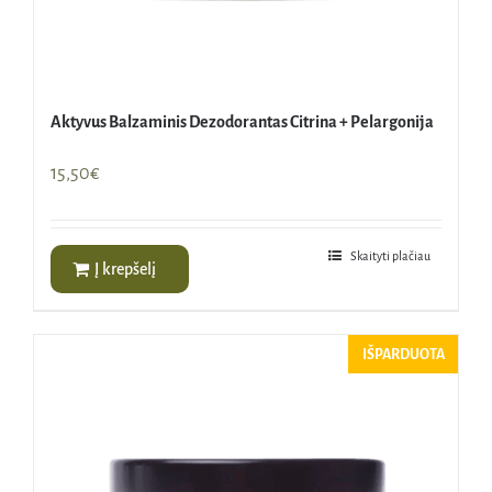
Aktyvus Balzaminis Dezodorantas Citrina + Pelargonija
15,50
€
Skaityti plačiau
Į krepšelį
IŠPARDUOTA