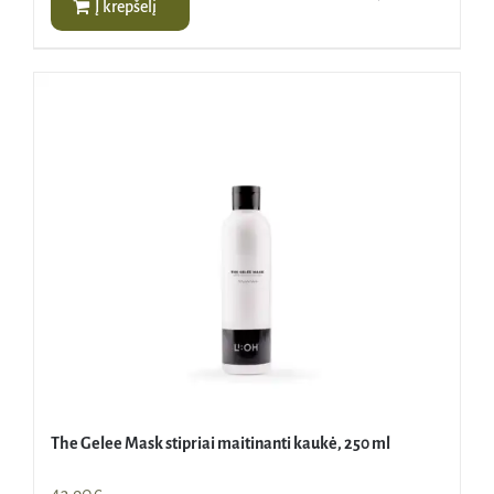
Į krepšelį
The Gelee Mask stipriai maitinanti kaukė, 250 ml