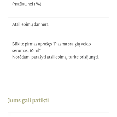
(mažiau nei 1 %).
Atsiliepimų dar nėra.
Būkite pirmas aprašęs “Plasma sraigių veido
serumas, 10 ml”
Norėdami parašyti atsiliepimą, turite
prisijungti
.
Jums gali patikti