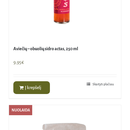
Aviečių – obuolių sidro actas, 250 ml
9,95
€
Skaityti plačiau
Į krepšelį
NUOLAIDA