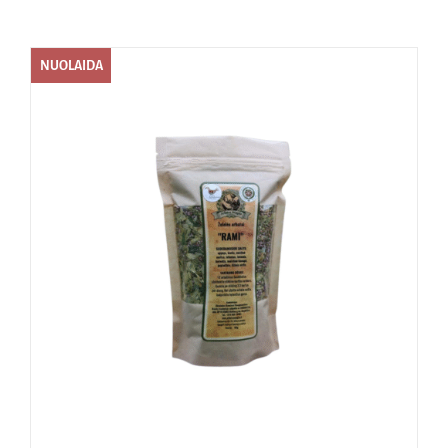
Naudinga žinoti
NUOLAIDA
Kontaktai