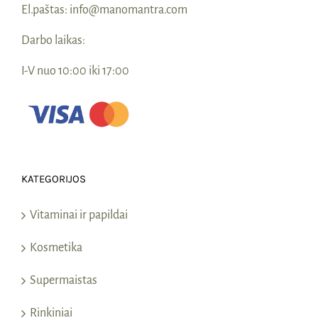
El.paštas:
info@manomantra.com
Darbo laikas:
I-V nuo 10:00 iki 17:00
KATEGORIJOS
Vitaminai ir papildai
Kosmetika
Supermaistas
Rinkiniai