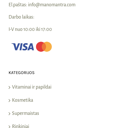
El.paštas:
info@manomantra.com
Darbo laikas:
I-V nuo 10:00 iki 17:00
KATEGORIJOS
Vitaminai ir papildai
Kosmetika
Supermaistas
Rinkiniai