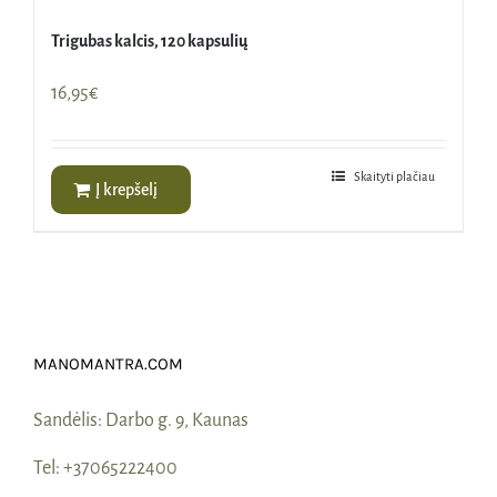
Trigubas kalcis, 120 kapsulių
16,95
€
Skaityti plačiau
Į krepšelį
MANOMANTRA.COM
Sandėlis:
Darbo g. 9, Kaunas
Tel:
+37065222400