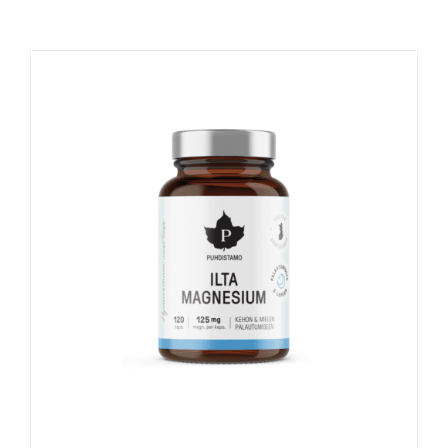
Naudinga žinoti
Kontaktai