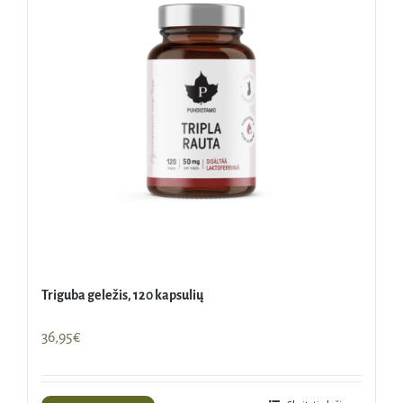
Triguba geležis, 120 kapsulių
36,95
€