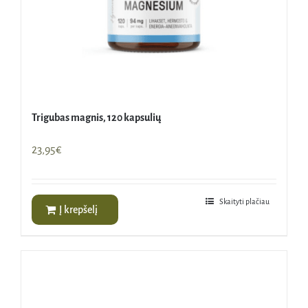
Trigubas magnis, 120 kapsulių
23,95
€
Skaityti plačiau
Į krepšelį