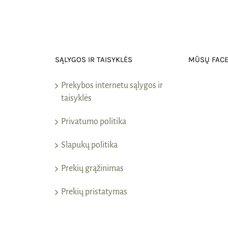
SĄLYGOS IR TAISYKLĖS
MŪSŲ FAC
Prekybos internetu sąlygos ir
taisyklės
Privatumo politika
Slapukų politika
Prekių grąžinimas
Prekių pristatymas