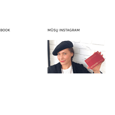
EBOOK
MŪSŲ INSTAGRAM