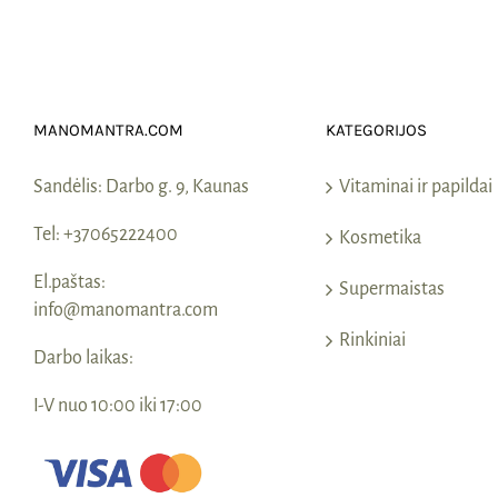
MANOMANTRA.COM
KATEGORIJOS
Sandėlis:
Darbo g. 9, Kaunas
Vitaminai ir papildai
Tel:
+37065222400
Kosmetika
El.paštas:
Supermaistas
info@manomantra.com
Rinkiniai
Darbo laikas:
I-V nuo 10:00 iki 17:00