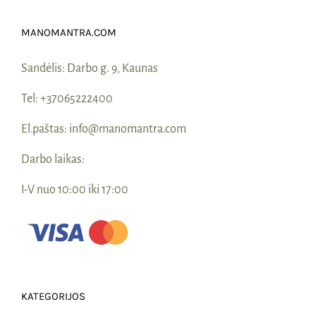
Naudinga žinoti
MANOMANTRA.COM
Kontaktai
Sandėlis:
Darbo g. 9, Kaunas
Tel:
+37065222400
El.paštas:
info@manomantra.com
Darbo laikas:
I-V nuo 10:00 iki 17:00
KATEGORIJOS