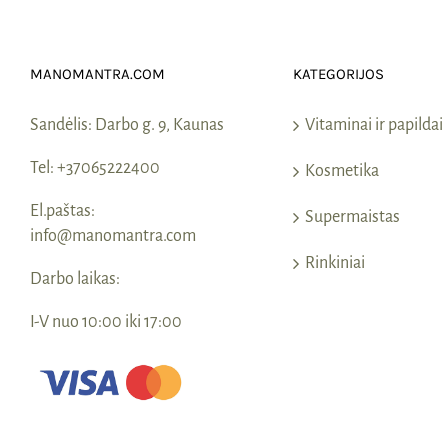
MANOMANTRA.COM
KATEGORIJOS
Sandėlis:
Darbo g. 9, Kaunas
Vitaminai ir papildai
Tel:
+37065222400
Kosmetika
El.paštas:
Supermaistas
info@manomantra.com
Rinkiniai
Darbo laikas:
I-V nuo 10:00 iki 17:00