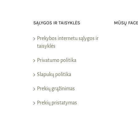
SĄLYGOS IR TAISYKLĖS
MŪSŲ FAC
Prekybos internetu sąlygos ir
taisyklės
Privatumo politika
Slapukų politika
Prekių grąžinimas
Prekių pristatymas