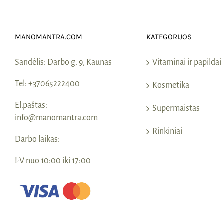
MANOMANTRA.COM
KATEGORIJOS
Sandėlis:
Darbo g. 9, Kaunas
Vitaminai ir papildai
Tel:
+37065222400
Kosmetika
El.paštas:
Supermaistas
info@manomantra.com
Rinkiniai
Darbo laikas:
I-V nuo 10:00 iki 17:00