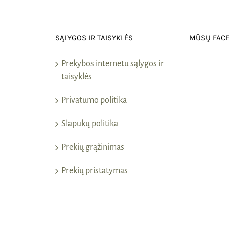
SĄLYGOS IR TAISYKLĖS
MŪSŲ FAC
Prekybos internetu sąlygos ir
taisyklės
Privatumo politika
Slapukų politika
Prekių grąžinimas
Prekių pristatymas