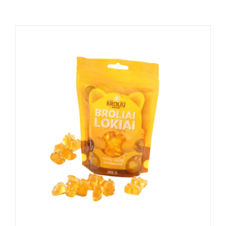
Naudinga žinoti
Kontaktai