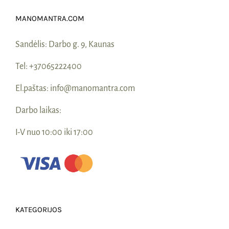
MANOMANTRA.COM
Sandėlis:
Darbo g. 9, Kaunas
Tel:
+37065222400
El.paštas:
info@manomantra.com
Darbo laikas:
I-V nuo 10:00 iki 17:00
KATEGORIJOS