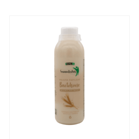
Naudinga žinoti
Kontaktai