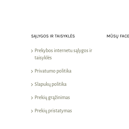
SĄLYGOS IR TAISYKLĖS
MŪSŲ FAC
Prekybos internetu sąlygos ir
taisyklės
Privatumo politika
Slapukų politika
Prekių grąžinimas
Prekių pristatymas