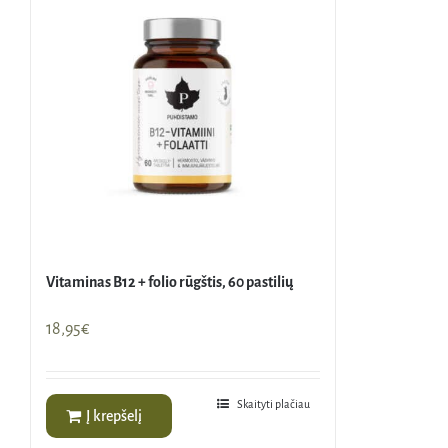
Vitaminas B12 + folio rūgštis, 60 pastilių
18,95
€
Skaityti plačiau
Į krepšelį