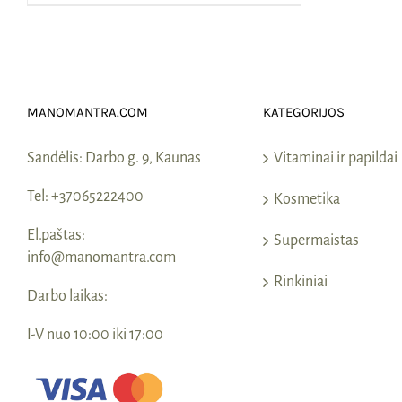
MANOMANTRA.COM
KATEGORIJOS
Sandėlis:
Darbo g. 9, Kaunas
Vitaminai ir papildai
Tel:
+37065222400
Kosmetika
El.paštas:
Supermaistas
info@manomantra.com
Rinkiniai
Darbo laikas:
I-V nuo 10:00 iki 17:00