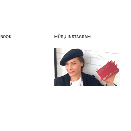
EBOOK
MŪSŲ INSTAGRAM