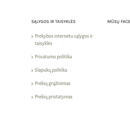
SĄLYGOS IR TAISYKLĖS
MŪSŲ FAC
Prekybos internetu sąlygos ir
taisyklės
Privatumo politika
Slapukų politika
Prekių grąžinimas
Prekių pristatymas