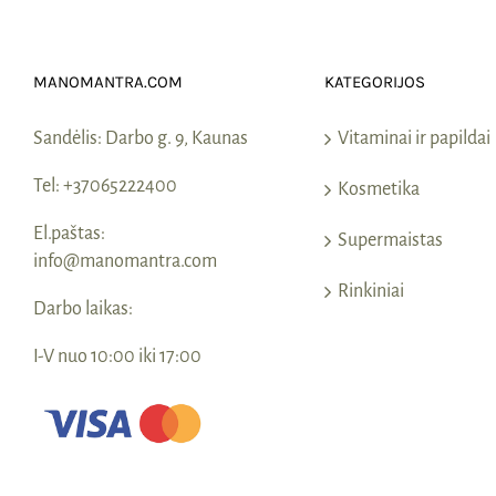
MANOMANTRA.COM
KATEGORIJOS
Sandėlis:
Darbo g. 9, Kaunas
Vitaminai ir papildai
Tel:
+37065222400
Kosmetika
El.paštas:
Supermaistas
info@manomantra.com
Rinkiniai
Darbo laikas:
I-V nuo 10:00 iki 17:00