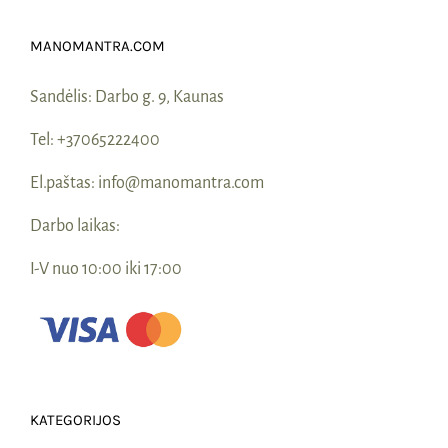
Naudinga žinoti
MANOMANTRA.COM
Kontaktai
Sandėlis:
Darbo g. 9, Kaunas
Tel:
+37065222400
El.paštas:
info@manomantra.com
Darbo laikas:
I-V nuo 10:00 iki 17:00
KATEGORIJOS