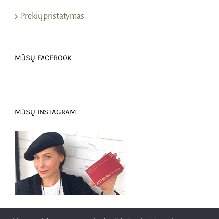
Prekių pristatymas
MŪSŲ FACEBOOK
MŪSŲ INSTAGRAM