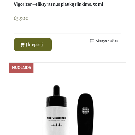
Vigorizer – eliksyras nuo plaukų slinkimo, 50 ml
65,90
€
Skaityti plačiau
Į krepšelį
NUOLAIDA