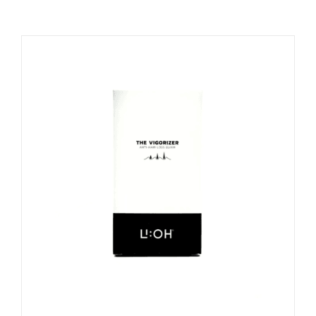
Naudinga žinoti
Kontaktai