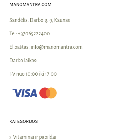
MANOMANTRA.COM
Sandėlis:
Darbo g. 9, Kaunas
Tel:
+37065222400
El.paštas:
info@manomantra.com
Darbo laikas:
I-V nuo 10:00 iki 17:00
KATEGORIJOS
Vitaminai ir papildai