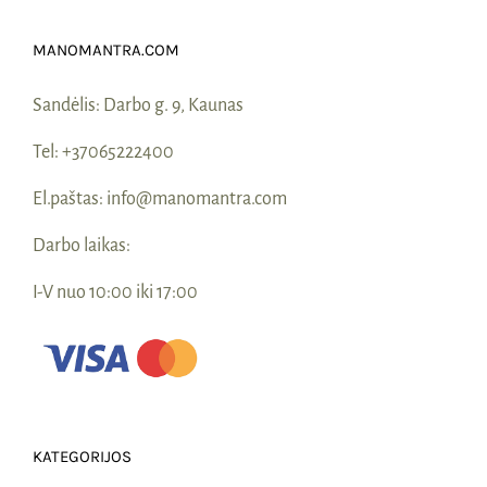
Naudinga žinoti
MANOMANTRA.COM
Kontaktai
Sandėlis:
Darbo g. 9, Kaunas
Tel:
+37065222400
El.paštas:
info@manomantra.com
Darbo laikas:
I-V nuo 10:00 iki 17:00
KATEGORIJOS