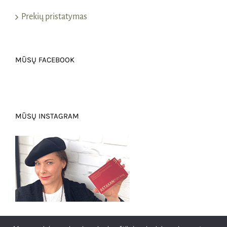
Prekių pristatymas
MŪSŲ FACEBOOK
MŪSŲ INSTAGRAM