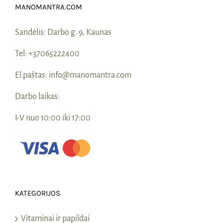
MANOMANTRA.COM
Sandėlis:
Darbo g. 9, Kaunas
Tel:
+37065222400
El.paštas:
info@manomantra.com
Darbo laikas:
I-V nuo 10:00 iki 17:00
KATEGORIJOS
Vitaminai ir papildai