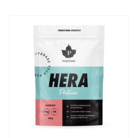
Naudinga žinoti
Kontaktai