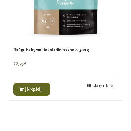
Išrūgų baltymai šokoladinio skonio, 500 g
22,95
€
Skaityti plačiau
Į krepšelį