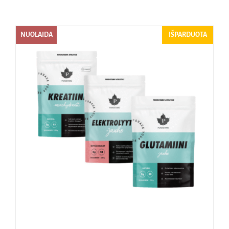
Naudinga žinoti
NUOLAIDA
IŠPARDUOTA
Kontaktai