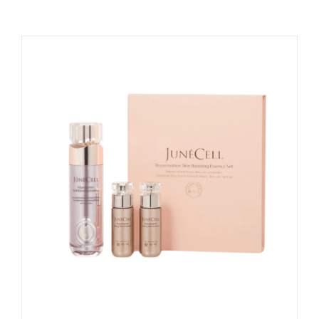
Naudinga žinoti
Kontaktai