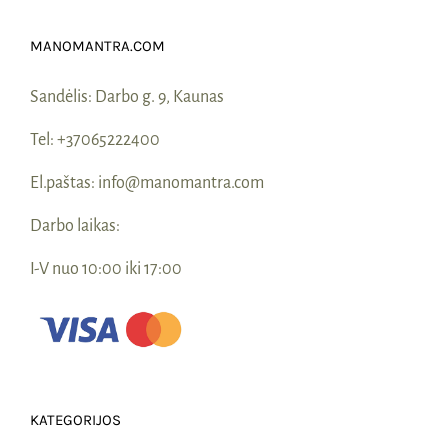
Naudinga žinoti
MANOMANTRA.COM
Kontaktai
Sandėlis:
Darbo g. 9, Kaunas
Tel:
+37065222400
El.paštas:
info@manomantra.com
Darbo laikas:
I-V nuo 10:00 iki 17:00
KATEGORIJOS