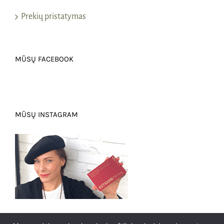
Prekių pristatymas
MŪSŲ FACEBOOK
MŪSŲ INSTAGRAM