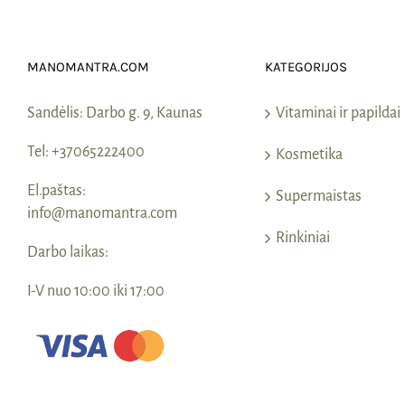
MANOMANTRA.COM
KATEGORIJOS
Sandėlis:
Darbo g. 9, Kaunas
Vitaminai ir papildai
Tel:
+37065222400
Kosmetika
El.paštas:
Supermaistas
info@manomantra.com
Rinkiniai
Darbo laikas:
I-V nuo 10:00 iki 17:00