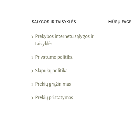
SĄLYGOS IR TAISYKLĖS
MŪSŲ FAC
Prekybos internetu sąlygos ir
taisyklės
Privatumo politika
Slapukų politika
Prekių grąžinimas
Prekių pristatymas