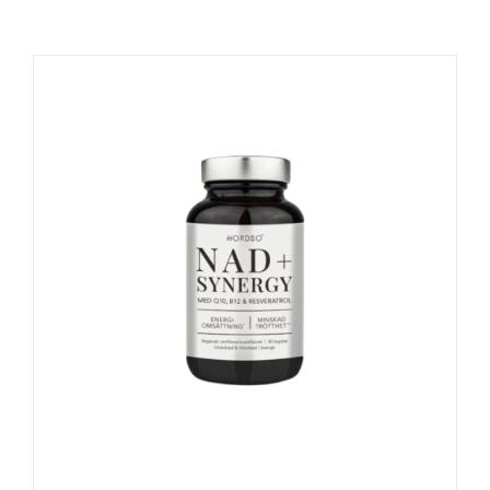
Naudinga žinoti
Kontaktai