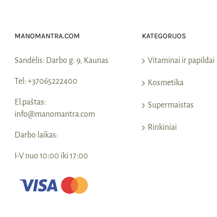
MANOMANTRA.COM
KATEGORIJOS
Sandėlis:
Darbo g. 9, Kaunas
Vitaminai ir papildai
Tel:
+37065222400
Kosmetika
El.paštas:
Supermaistas
info@manomantra.com
Rinkiniai
Darbo laikas:
I-V nuo 10:00 iki 17:00