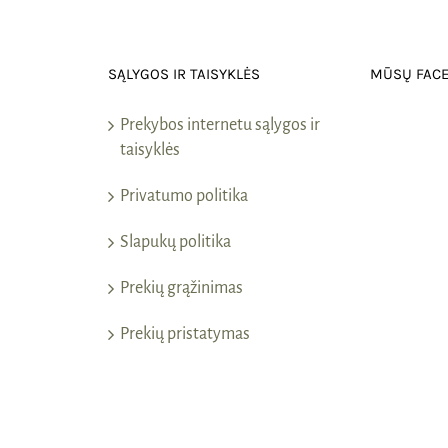
SĄLYGOS IR TAISYKLĖS
MŪSŲ FAC
Prekybos internetu sąlygos ir
taisyklės
Privatumo politika
Slapukų politika
Prekių grąžinimas
Prekių pristatymas