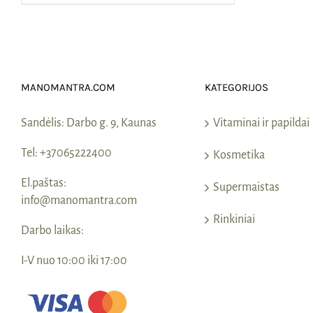
MANOMANTRA.COM
KATEGORIJOS
Sandėlis:
Darbo g. 9, Kaunas
Vitaminai ir papildai
Tel:
+37065222400
Kosmetika
El.paštas:
Supermaistas
info@manomantra.com
Rinkiniai
Darbo laikas:
I-V nuo 10:00 iki 17:00