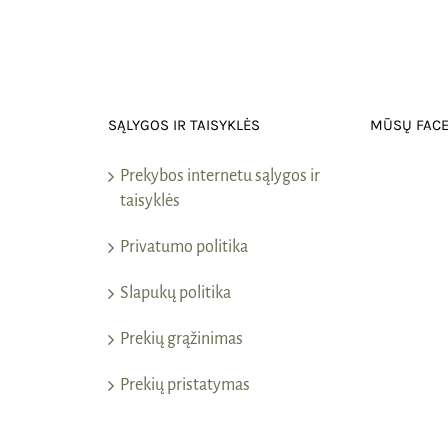
SĄLYGOS IR TAISYKLĖS
MŪSŲ FAC
Prekybos internetu sąlygos ir
taisyklės
Privatumo politika
Slapukų politika
Prekių grąžinimas
Prekių pristatymas