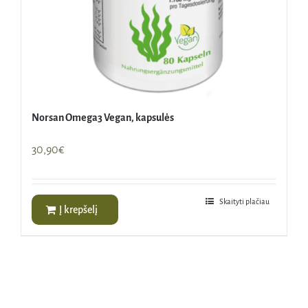
Norsan Omega3 Vegan, kapsulės
30,90
€
Skaityti plačiau
Į krepšelį