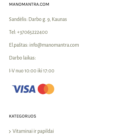
MANOMANTRA.COM
Sandėlis:
Darbo g. 9, Kaunas
Tel:
+37065222400
El.paštas:
info@manomantra.com
Darbo laikas:
I-V nuo 10:00 iki 17:00
KATEGORIJOS
Vitaminai ir papildai