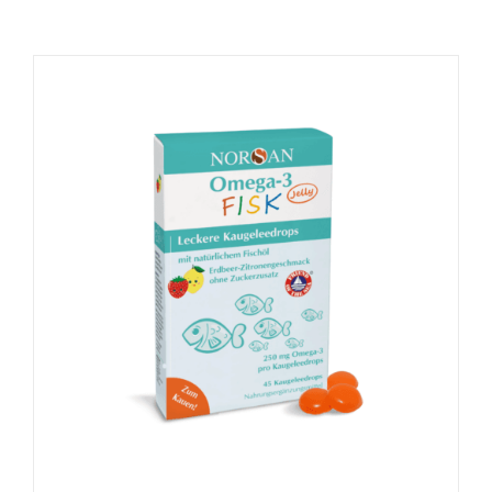
Naudinga žinoti
Kontaktai