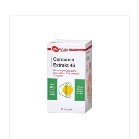
Naudinga žinoti
Kontaktai