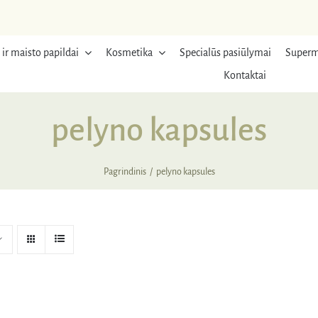
 ir maisto papildai
Kosmetika
Specialūs pasiūlymai
Superm
Kontaktai
pelyno kapsules
Pagrindinis
pelyno kapsules