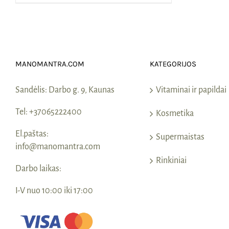
MANOMANTRA.COM
KATEGORIJOS
Sandėlis:
Darbo g. 9, Kaunas
Vitaminai ir papildai
Tel:
+37065222400
Kosmetika
El.paštas:
Supermaistas
info@manomantra.com
Rinkiniai
Darbo laikas:
I-V nuo 10:00 iki 17:00