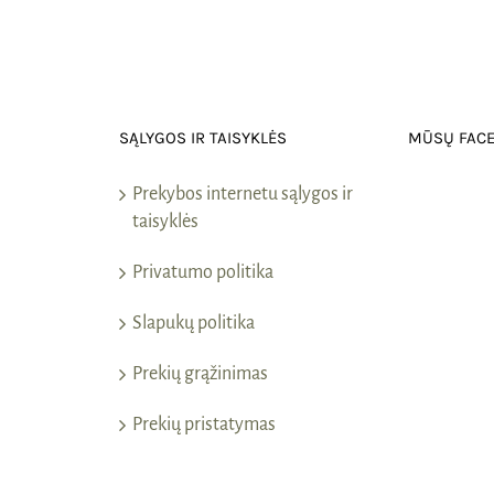
SĄLYGOS IR TAISYKLĖS
MŪSŲ FAC
Prekybos internetu sąlygos ir
taisyklės
Privatumo politika
Slapukų politika
Prekių grąžinimas
Prekių pristatymas