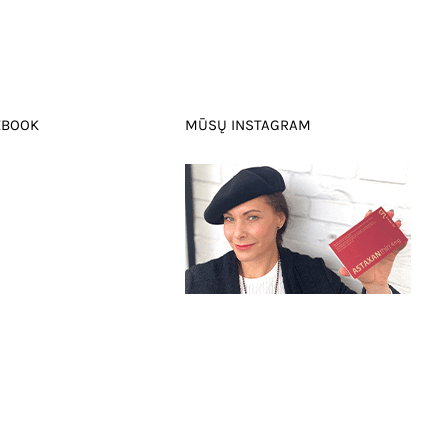
EBOOK
MŪSŲ INSTAGRAM