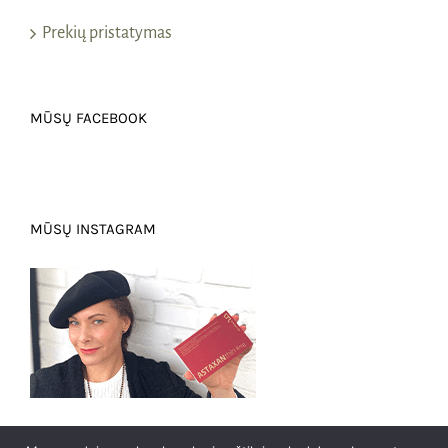
Prekių pristatymas
MŪSŲ FACEBOOK
MŪSŲ INSTAGRAM