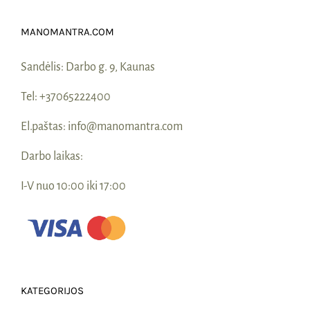
Naudinga žinoti
MANOMANTRA.COM
Kontaktai
Sandėlis:
Darbo g. 9, Kaunas
Tel:
+37065222400
El.paštas:
info@manomantra.com
Darbo laikas:
I-V nuo 10:00 iki 17:00
KATEGORIJOS