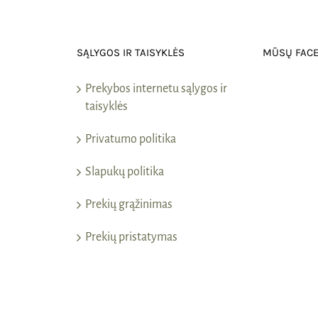
SĄLYGOS IR TAISYKLĖS
MŪSŲ FAC
Prekybos internetu sąlygos ir
taisyklės
Privatumo politika
Slapukų politika
Prekių grąžinimas
Prekių pristatymas