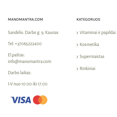
MANOMANTRA.COM
KATEGORIJOS
Sandėlis:
Darbo g. 9, Kaunas
Vitaminai ir papildai
Tel:
+37065222400
Kosmetika
El.paštas:
Supermaistas
info@manomantra.com
Rinkiniai
Darbo laikas:
I-V nuo 10:00 iki 17:00