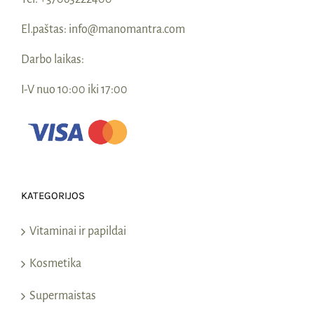
El.paštas:
info@manomantra.com
Darbo laikas:
I-V nuo 10:00 iki 17:00
KATEGORIJOS
Vitaminai ir papildai
Kosmetika
Supermaistas