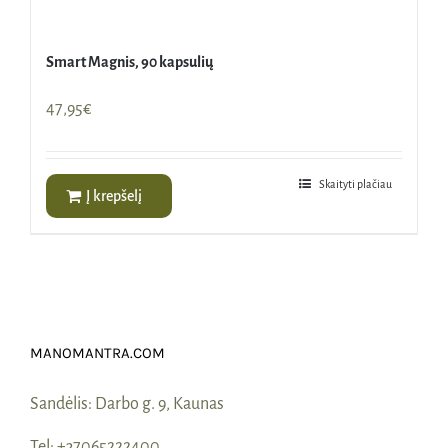
Smart Magnis, 90 kapsulių
47,95
€
Skaityti plačiau
Į krepšelį
MANOMANTRA.COM
Sandėlis:
Darbo g. 9, Kaunas
Tel:
+37065222400