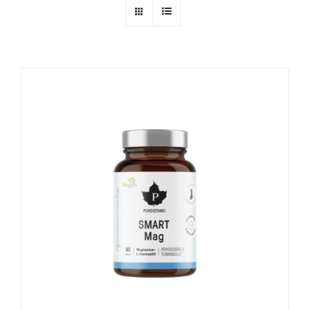
Naudinga žinoti
Kontaktai