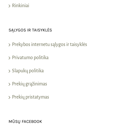
Rinkiniai
SĄLYGOS IR TAISYKLĖS
Prekybos internetu sąlygos ir taisyklės
Privatumo politika
Slapukų politika
Prekių grąžinimas
Prekių pristatymas
MŪSŲ FACEBOOK