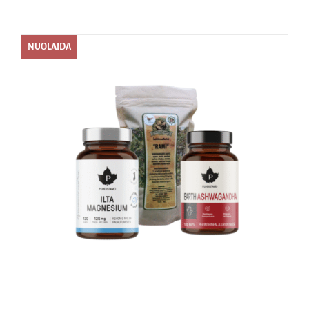
Naudinga žinoti
NUOLAIDA
Kontaktai