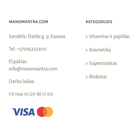
MANOMANTRA.COM
KATEGORIJOS
Sandėlis:
Darbo g. 9, Kaunas
Vitaminai ir papildai
Tel:
+37065222400
Kosmetika
El.paštas:
Supermaistas
info@manomantra.com
Rinkiniai
Darbo laikas:
I-V nuo 10:00 iki 17:00