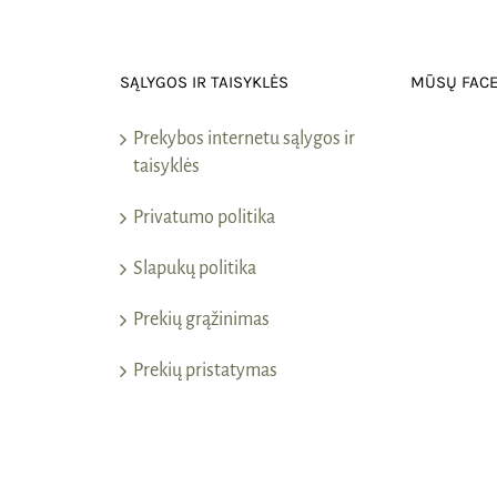
SĄLYGOS IR TAISYKLĖS
MŪSŲ FAC
Prekybos internetu sąlygos ir
taisyklės
Privatumo politika
Slapukų politika
Prekių grąžinimas
Prekių pristatymas