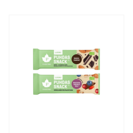
Naudinga žinoti
Kontaktai