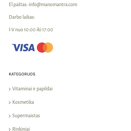
El.paštas:
info@manomantra.com
Darbo laikas:
I-V nuo 10:00 iki 17:00
KATEGORIJOS
Vitaminai ir papildai
Kosmetika
Supermaistas
Rinkiniai