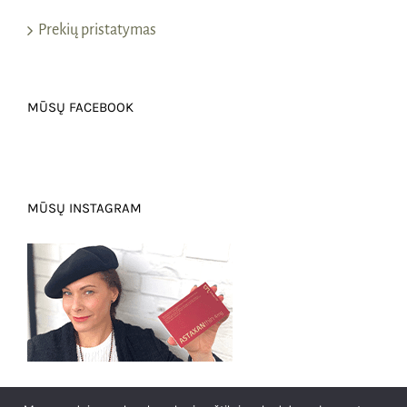
Prekių pristatymas
MŪSŲ FACEBOOK
MŪSŲ INSTAGRAM