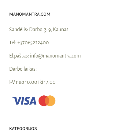
Naudinga žinoti
MANOMANTRA.COM
Kontaktai
Sandėlis:
Darbo g. 9, Kaunas
Tel:
+37065222400
El.paštas:
info@manomantra.com
Darbo laikas:
I-V nuo 10:00 iki 17:00
KATEGORIJOS