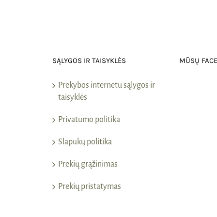
SĄLYGOS IR TAISYKLĖS
MŪSŲ FAC
Prekybos internetu sąlygos ir
taisyklės
Privatumo politika
Slapukų politika
Prekių grąžinimas
Prekių pristatymas