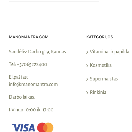
MANOMANTRA.COM
KATEGORIJOS
Sandėlis:
Darbo g. 9, Kaunas
Vitaminai ir papildai
Tel:
+37065222400
Kosmetika
El.paštas:
Supermaistas
info@manomantra.com
Rinkiniai
Darbo laikas:
I-V nuo 10:00 iki 17:00