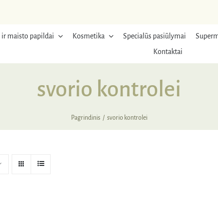
 ir maisto papildai
Kosmetika
Specialūs pasiūlymai
Superm
Kontaktai
svorio kontrolei
Pagrindinis
svorio kontrolei