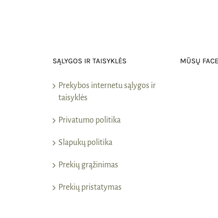
SĄLYGOS IR TAISYKLĖS
MŪSŲ FAC
Prekybos internetu sąlygos ir
taisyklės
Privatumo politika
Slapukų politika
Prekių grąžinimas
Prekių pristatymas