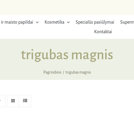
 ir maisto papildai
Kosmetika
Specialūs pasiūlymai
Superm
Kontaktai
trigubas magnis
Pagrindinis
trigubas magnis