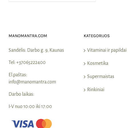
MANOMANTRA.COM
KATEGORIJOS
Sandėlis:
Darbo g. 9, Kaunas
Vitaminai ir papildai
Tel:
+37065222400
Kosmetika
El.paštas:
Supermaistas
info@manomantra.com
Rinkiniai
Darbo laikas:
I-V nuo 10:00 iki 17:00