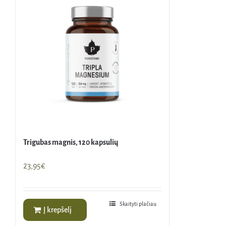
Trigubas magnis, 120 kapsulių
23,95
€
Skaityti plačiau
Į krepšelį