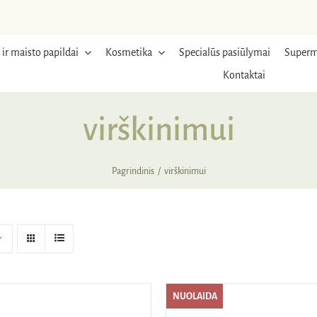
 ir maisto papildai
Kosmetika
Specialūs pasiūlymai
Superm
Kontaktai
virškinimui
Pagrindinis
virškinimui
NUOLAIDA