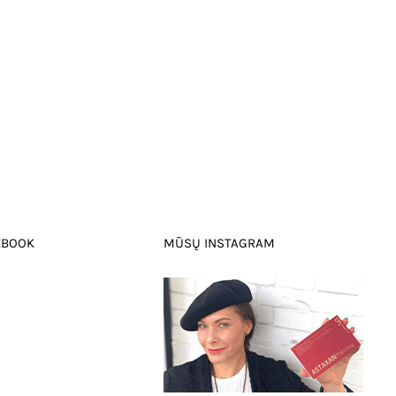
EBOOK
MŪSŲ INSTAGRAM