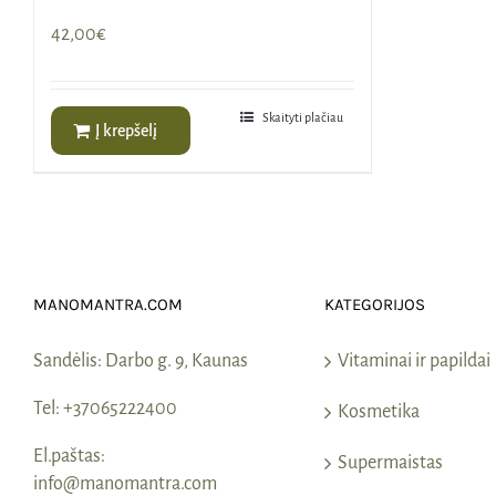
42,00
€
Skaityti plačiau
Į krepšelį
MANOMANTRA.COM
KATEGORIJOS
Sandėlis:
Darbo g. 9, Kaunas
Vitaminai ir papildai
Tel:
+37065222400
Kosmetika
El.paštas:
Supermaistas
info@manomantra.com