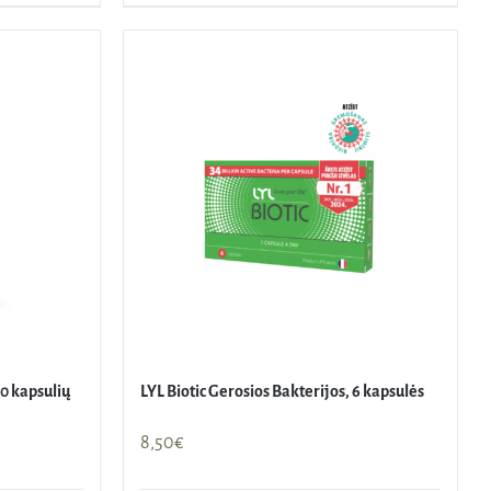
60 kapsulių
LYL Biotic Gerosios Bakterijos, 6 kapsulės
8,50
€