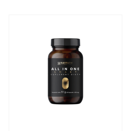
Naudinga žinoti
Kontaktai