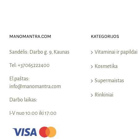
MANOMANTRA.COM
KATEGORIJOS
Sandėlis:
Darbo g. 9, Kaunas
Vitaminai ir papildai
Tel:
+37065222400
Kosmetika
El.paštas:
Supermaistas
info@manomantra.com
Rinkiniai
Darbo laikas:
I-V nuo 10:00 iki 17:00