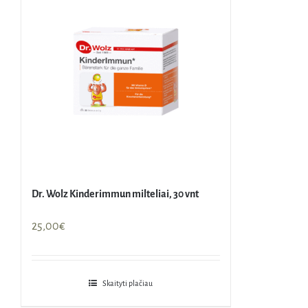
Dr. Wolz Kinderimmun milteliai, 30 vnt
25,00
€
Skaityti plačiau