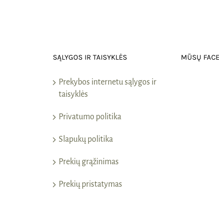
SĄLYGOS IR TAISYKLĖS
MŪSŲ FAC
Prekybos internetu sąlygos ir
taisyklės
Privatumo politika
Slapukų politika
Prekių grąžinimas
Prekių pristatymas