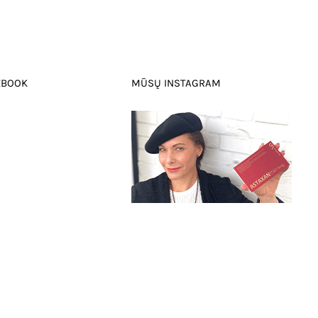
EBOOK
MŪSŲ INSTAGRAM