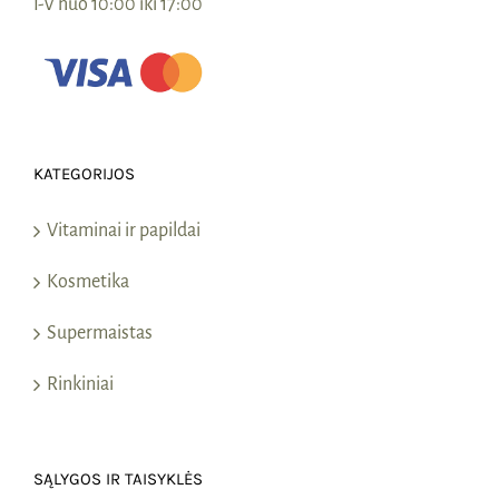
I-V nuo 10:00 iki 17:00
KATEGORIJOS
Vitaminai ir papildai
Kosmetika
Supermaistas
Rinkiniai
SĄLYGOS IR TAISYKLĖS