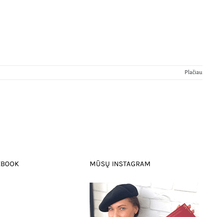
Plačiau
EBOOK
MŪSŲ INSTAGRAM