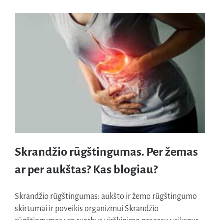
Skrandžio rūgštingumas. Per žemas
ar per aukštas? Kas blogiau?
Skrandžio rūgštingumas: aukšto ir žemo rūgštingumo
Skrandžio rūgštingumas. Per žemas ar per aukštas? Kas
skirtumai ir poveikis organizmui Skrandžio
blogiau?